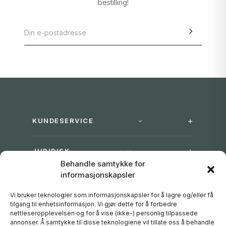
bestilling!
KUNDESERVICE
JURIDISK
Behandle samtykke for
informasjonskapsler
DAVINES GROUP
Vi bruker teknologier som informasjonskapsler for å lagre og/eller få
tilgang til enhetsinformasjon. Vi gjør dette for å forbedre
FØLG OSS
nettleseropplevelsen og for å vise (ikke-) personlig tilpassede
annonser. Å samtykke til disse teknologiene vil tillate oss å behandle