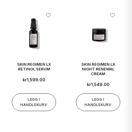
SKIN REGIMEN LX
SKIN REGIMEN LX
RETINOL SERUM
NIGHT RENEWAL
CREAM
kr
1,599.00
kr
1,549.00
LEGG I
LEGG I
HANDLEKURV
HANDLEKURV