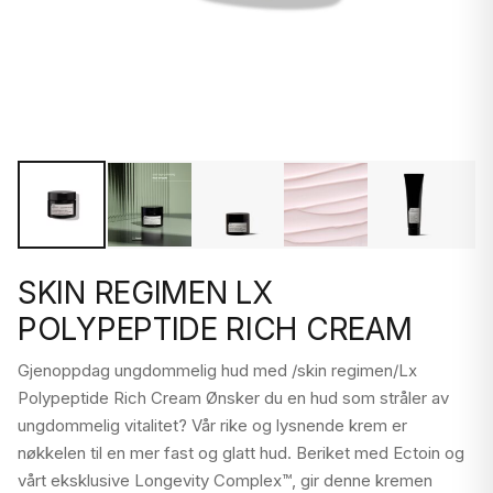
SKIN REGIMEN LX
POLYPEPTIDE RICH CREAM
Gjenoppdag ungdommelig hud med /skin regimen/Lx
Polypeptide Rich Cream Ønsker du en hud som stråler av
ungdommelig vitalitet? Vår rike og lysnende krem er
nøkkelen til en mer fast og glatt hud. Beriket med Ectoin og
vårt eksklusive Longevity Complex™, gir denne kremen