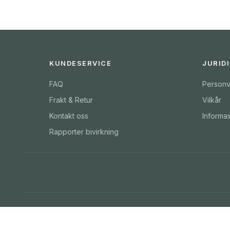
KUNDESERVICE
JURID
FAQ
Personv
Frakt & Retur
Vilkår
Kontakt oss
Informa
Rapporter bivirkning