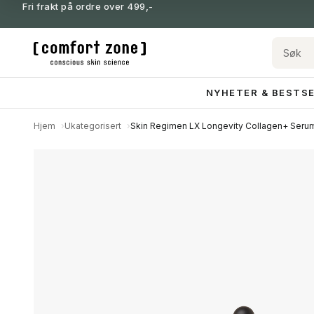
Fri frakt på ordre over 499,-
NYHETER & BESTS
Hjem
Ukategorisert
Skin Regimen LX Longevity Collagen+ Seru