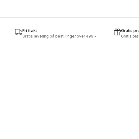
Fri frakt
Gratis pr
Gratis levering på bestillinger over 499,-
Gratis pr