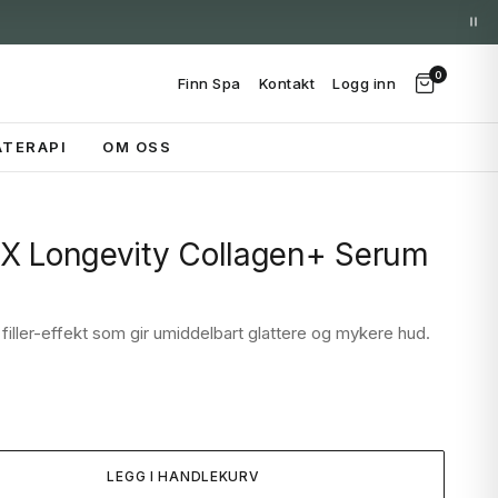
0
Finn Spa
Kontakt
Logg inn
TERAPI
OM OSS
X Longevity Collagen+ Serum
ler-effekt som gir umiddelbart glattere og mykere hud.
LEGG I HANDLEKURV