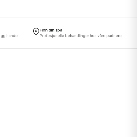
Finn din spa
rygg handel
Profesjonelle behandlinger hos våre partnere