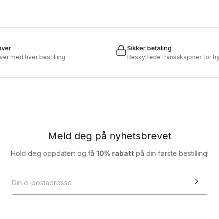
øver
Sikker betaling
øver med hver bestilling
Beskyttede transaksjoner for t
Meld deg på nyhetsbrevet
Hold deg oppdatert og få
10% rabatt
på din første bestilling!