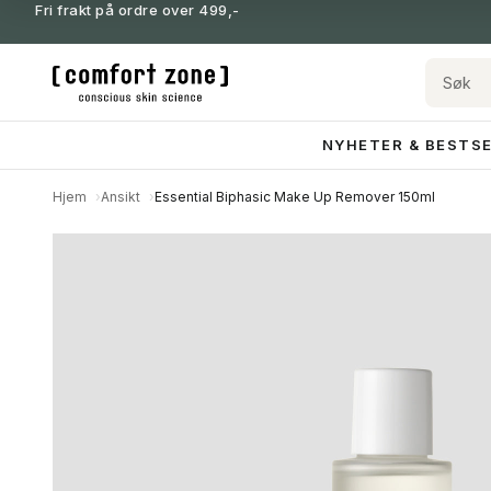
Fri frakt på ordre over 499,-
NYHETER & BESTS
Hjem
Ansikt
Essential Biphasic Make Up Remover 150ml