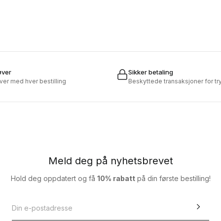
øver
Sikker betaling
øver med hver bestilling
Beskyttede transaksjoner for t
Meld deg på nyhetsbrevet
Hold deg oppdatert og få
10% rabatt
på din første bestilling!