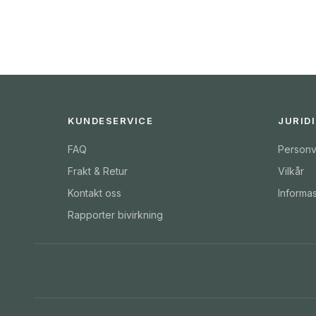
KUNDESERVICE
JURID
FAQ
Personv
Frakt & Retur
Vilkår
Kontakt oss
Informa
Rapporter bivirkning