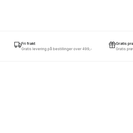
Fri frakt
Gratis pr
Gratis levering på bestillinger over 499,-
Gratis pr