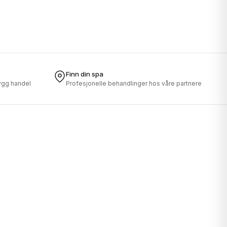
Finn din spa
rygg handel
Profesjonelle behandlinger hos våre partnere