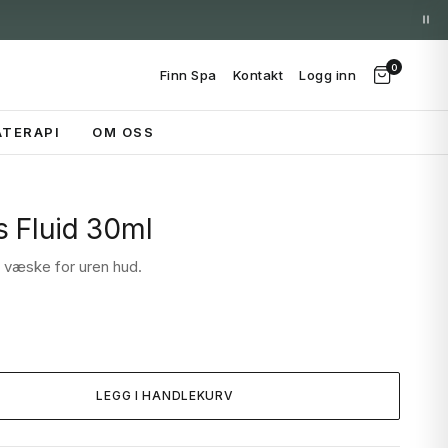
0
Finn Spa
Kontakt
Logg inn
TERAPI
OM OSS
s Fluid 30ml
 væske for uren hud.
LEGG I HANDLEKURV