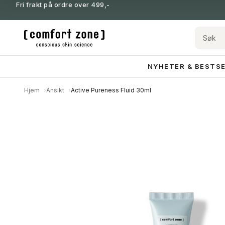
Fri frakt på ordre over 499,-
NYHETER & BESTS
Hjem
Ansikt
Active Pureness Fluid 30ml