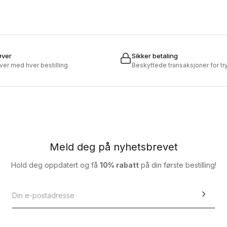
øver
Sikker betaling
øver med hver bestilling
Beskyttede transaksjoner for t
Meld deg på nyhetsbrevet
Hold deg oppdatert og få
10% rabatt
på din første bestilling!