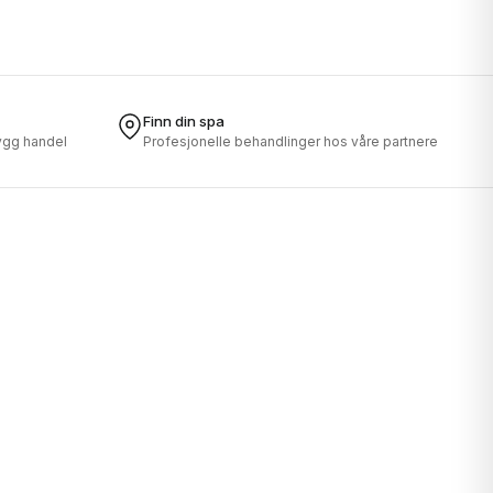
Finn din spa
rygg handel
Profesjonelle behandlinger hos våre partnere