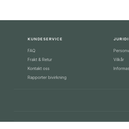
KUNDESERVICE
JURID
FAQ
Personv
Frakt & Retur
Vilkår
Kontakt oss
Informa
Rapporter bivirkning