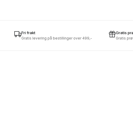
Fri frakt
Gratis pr
Gratis levering på bestillinger over 499,-
Gratis pr