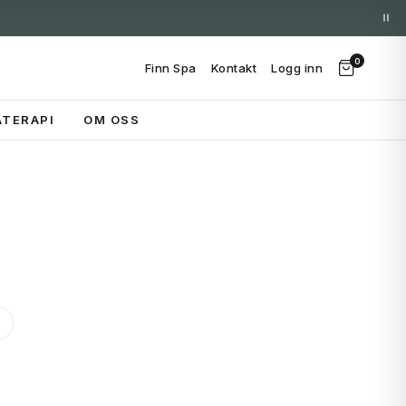
0
Finn Spa
Kontakt
Logg inn
TERAPI
OM OSS