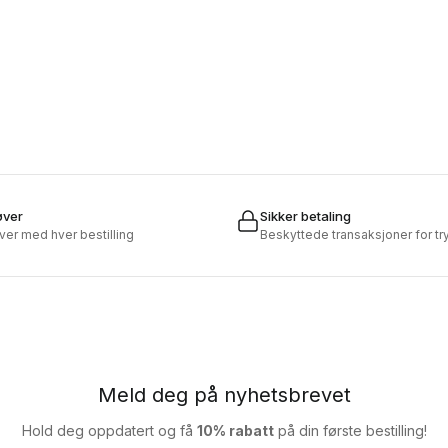
øver
Sikker betaling
øver med hver bestilling
Beskyttede transaksjoner for t
Meld deg på nyhetsbrevet
Hold deg oppdatert og få
10% rabatt
på din første bestilling!