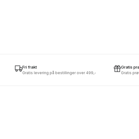
Fri frakt
Gratis pr
Gratis levering på bestillinger over 499,-
Gratis pr