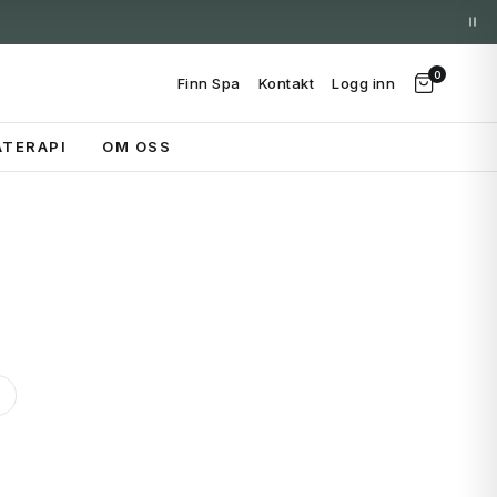
0
Finn Spa
Kontakt
Logg inn
TERAPI
OM OSS