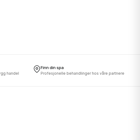
Finn din spa
rygg handel
Profesjonelle behandlinger hos våre partnere