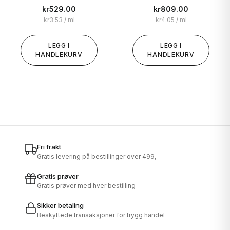
kr
529.00
kr
809.00
kr
3.53
/ ml
kr
4.05
/ ml
LEGG I
LEGG I
HANDLEKURV
HANDLEKURV
Fri frakt
Gratis levering på bestillinger over 499,-
Gratis prøver
Gratis prøver med hver bestilling
Sikker betaling
Beskyttede transaksjoner for trygg handel