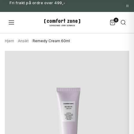
Fri frakt på ordre over 499,-
0
Hjem
Ansikt
Remedy Cream 60ml