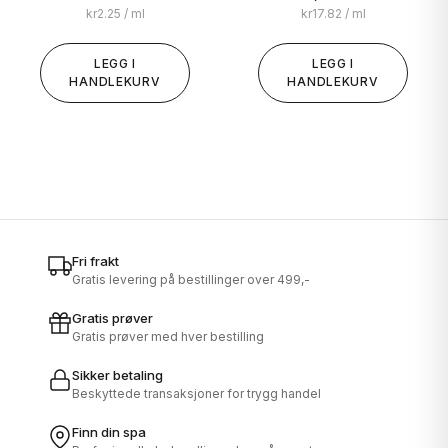
kr
2.25
/ ml
kr
17.82
/ ml
LEGG I
LEGG I
HANDLEKURV
HANDLEKURV
Fri frakt
Gratis levering på bestillinger over 499,-
Gratis prøver
Gratis prøver med hver bestilling
Sikker betaling
Beskyttede transaksjoner for trygg handel
Finn din spa