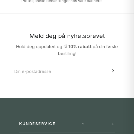
Profesjonelle behandlinger hos våre partnere
Meld deg på nyhetsbrevet
Hold deg oppdatert og få
10% rabatt
på din første
bestilling!
KUNDESERVICE