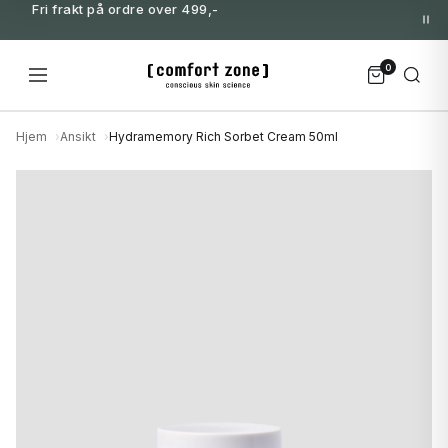
Fri frakt på ordre over 499,-
0
Hjem
Ansikt
Hydramemory Rich Sorbet Cream 50ml